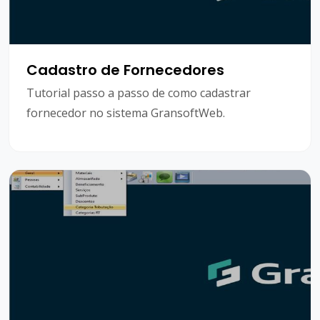
Cadastro de Fornecedores
Tutorial passo a passo de como cadastrar
fornecedor no sistema GransoftWeb.