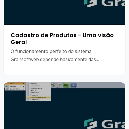
Cadastro de Produtos - Uma visão
Geral
O funcionamento perfeito do sistema
Gransoftweb depende basicamente das
informações que estão contidas no cadastro de
produtos. Neste ponto, podemos afirmar que o
cadastro é o "coração" do sistema, e que é
fundamental para o usuário saber utilizar o
cadastro para que o sistema funcione de forma
adequada.