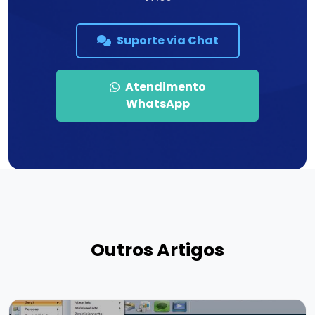
Suporte via Chat
Atendimento
WhatsApp
Outros Artigos