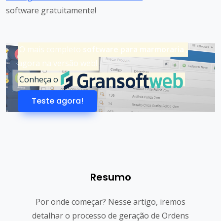
software gratuitamente!
O mais completo
software para marmoraria
,
agora na versão web!
Conheça o
Teste agora!
Resumo
Por onde começar? Nesse artigo, iremos
detalhar o processo de geração de Ordens