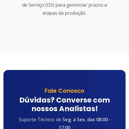
de Serviço (OS) para gerenciar prazos e
etapas da produção.
Fale Conosco
Dúvidas? Converse com
nossos Analistas!
Suporte Técnico: de
Seg. a Sex, das 08:00 -
17:00