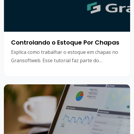
Controlando o Estoque Por Chapas
Explica como trabalhar o estoque em chapas no
Gransoftweb. Esse tutorial faz parte do
treinamento de gestão de estoques e irá abordar
todo o processo, desde a criação da chapa até a
saída ou baixa do estoque.