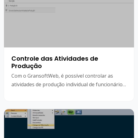
Controle das Atividades de
Produção
Com o GransoftWeb, é possível controlar as
atividades de produção individual de funcionários
através, tais como: data do serviço, hora inicial,
hora final e a atividade de corte, acabamento e
colocação.