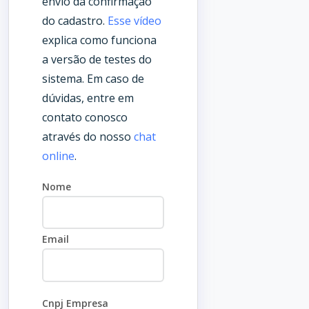
envio da confirmação
do cadastro.
Esse vídeo
explica como funciona
a versão de testes do
sistema. Em caso de
dúvidas, entre em
contato conosco
através do nosso
chat
online
.
Nome
Email
Cnpj Empresa