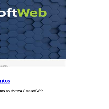
ntos
ento no sistema GransoftWeb